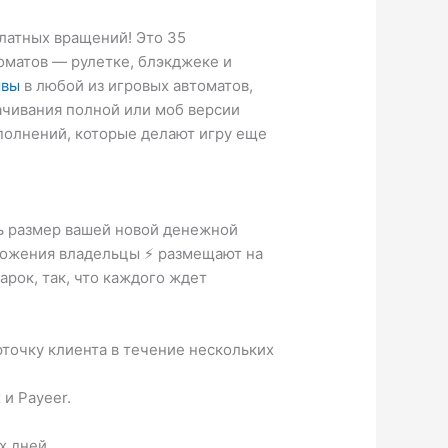
платных вращений! Это 35
оматов — рулетке, блэкджеке и
ывы
в любой из игровых автоматов,
качивания полной или моб версии
ополнений, которые делают игру еще
ь размер вашей новой денежной
ложения владельцы ⚡ размещают на
арок, так, что каждого ждет
рточку клиента в течение нескольких
 и Payeer.
х дней.