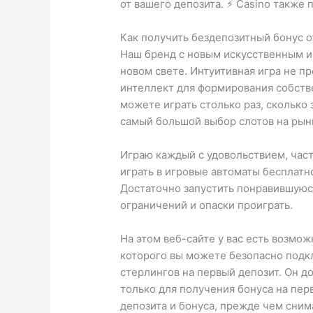
от вашего депозита. ⚡ Casino также 
Как получить бездепозитный бонус о
Наш бренд с новым искусственным инт
новом свете. Интуитивная игра не п
интеллект для формирования собств
можете играть столько раз, сколько 
самый большой выбор слотов на рын
Играю каждый с удовольствием, част
играть в игровые автоматы бесплатн
Достаточно запустить понравившуюс
ограничений и опаски проиграть.
На этом веб-сайте у вас есть возмо
которого вы можете безопасно подкл
стерлингов на первый депозит. Он д
только для получения бонуса на пер
депозита и бонуса, прежде чем сним