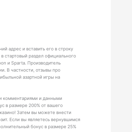
ий адрес и вставить его в строку
 в стартовый раздел официального
Moon и Sparta. Производитель
и. В частности, отзывы про
ибыльной азартной игры на
ми комментариями и данными
ус в размере 200% от вашего
 казино! Затем вы можете внести
озит. Если вы являетесь вернувшимся
ополнительный бонус в размере 25%