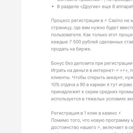
В разделе «Другие» еще 8 аппарато
Процесс регистрации в ⚡ Casino не 
страницу, где вам нужно будет ввес
пользователя. Как только этот проце
каждые 7 500 рублей сделанных ста
продать на бирже.
Бонус без депозита при регистрации
Играть на деньги в интернет-⚡ «⚡»,
клиенты. Чтобы открыть аккаунт, ну
10% отдача а 90 в карман я тут играю
принадлежит к серии средних промы
используется в тяжелых условиях эк
Регистрация в 1 клик в казино ⚡
Помимо того, что новую программу 
достоинство нашего ⚡, включает в с