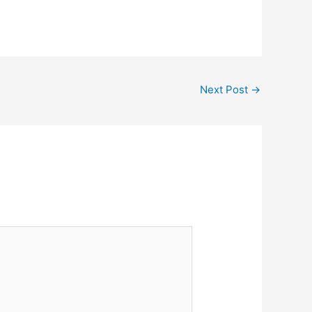
Next Post
→