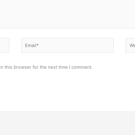
Email*
Web
n this browser for the next time I comment.