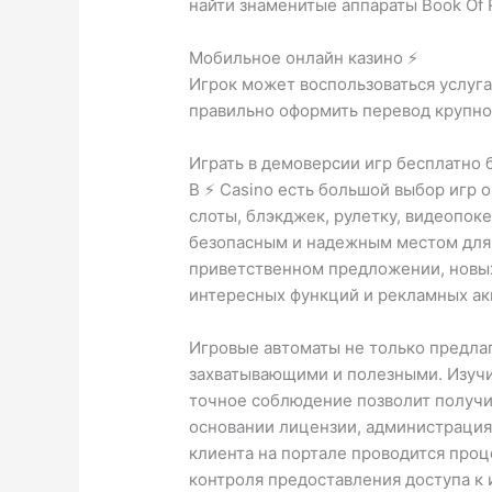
найти знаменитые аппараты Book Of Ra
Мобильное онлайн казино ⚡
Игрок может воспользоваться услуг
правильно оформить перевод крупной
Играть в демоверсии игр бесплатно 
В ⚡ Casino есть большой выбор игр 
слоты, блэкджек, рулетку, видеопоке
безопасным и надежным местом для 
приветственном предложении, новых 
интересных функций и рекламных ак
Игровые автоматы не только предлаг
захватывающими и полезными. Изучи
точное соблюдение позволит получи
основании лицензии, администрация 
клиента на портале проводится про
контроля предоставления доступа к