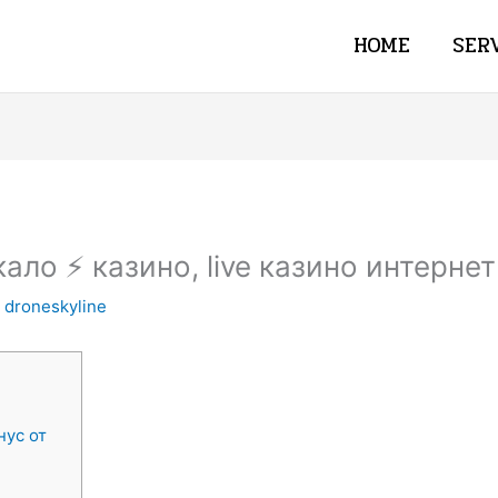
HOME
SER
ало ⚡ казино, live казино интернет
y
droneskyline
нус от