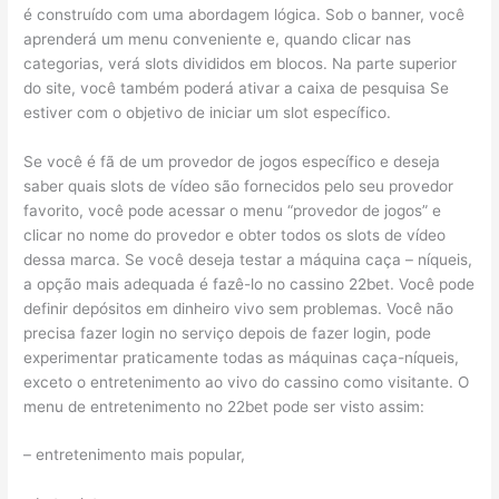
é construído com uma abordagem lógica. Sob o banner, você
aprenderá um menu conveniente e, quando clicar nas
categorias, verá slots divididos em blocos. Na parte superior
do site, você também poderá ativar a caixa de pesquisa Se
estiver com o objetivo de iniciar um slot específico.
Se você é fã de um provedor de jogos específico e deseja
saber quais slots de vídeo são fornecidos pelo seu provedor
favorito, você pode acessar o menu “provedor de jogos” e
clicar no nome do provedor e obter todos os slots de vídeo
dessa marca. Se você deseja testar a máquina caça – níqueis,
a opção mais adequada é fazê-lo no cassino 22bet. Você pode
definir depósitos em dinheiro vivo sem problemas. Você não
precisa fazer login no serviço depois de fazer login, pode
experimentar praticamente todas as máquinas caça-níqueis,
exceto o entretenimento ao vivo do cassino como visitante. O
menu de entretenimento no 22bet pode ser visto assim:
– entretenimento mais popular,