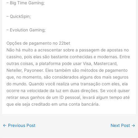
– Big Time Gaming;
– QuickSpin;
– Evolution Gaming;
Opções de pagamento no 22bet
Não há muito a acrescentar sobre a passagem de apostas no
cassino, pois elas são bastante conhecidas e modernas. Entre
outras coisas, a plataforma pode usar Visa, Mastercard,
Neteller, Payoneer. Eles também são métodos de pagamento
que, no momento, são considerados alguns dos mais seguros
do mundo. Quando você realiza uma transação com eles, ela
ocorre na velocidade da luz em duas direções. Se você quiser
retirar seus ganhos de um ID pessoal, levará algum tempo até
que ele seja creditado em uma conta bancária.
←
Previous Post
Next Post
→