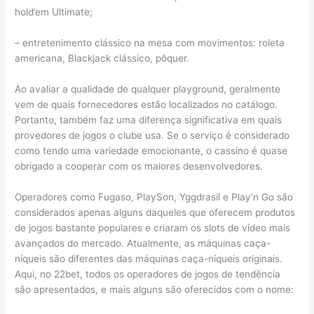
hold’em Ultimate;
– entretenimento clássico na mesa com movimentos: roleta
americana, Blackjack clássico, pôquer.
Ao avaliar a qualidade de qualquer playground, geralmente
vem de quais fornecedores estão localizados no catálogo.
Portanto, também faz uma diferença significativa em quais
provedores de jogos o clube usa. Se o serviço é considerado
como tendo uma variedade emocionante, o cassino é quase
obrigado a cooperar com os maiores desenvolvedores.
Operadores como Fugaso, PlaySon, Yggdrasil e Play’n Go são
considerados apenas alguns daqueles que oferecem produtos
de jogos bastante populares e criaram os slots de vídeo mais
avançados do mercado. Atualmente, as máquinas caça-
níqueis são diferentes das máquinas caça-níqueis originais.
Aqui, no 22bet, todos os operadores de jogos de tendência
são apresentados, e mais alguns são oferecidos com o nome: