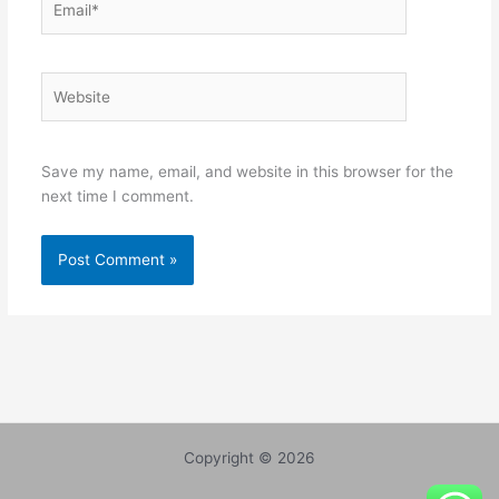
Website
Save my name, email, and website in this browser for the
next time I comment.
Copyright © 2026