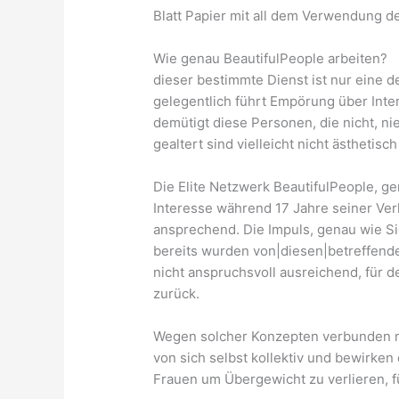
Blatt Papier mit all dem Verwendung de
Wie genau BeautifulPeople arbeiten?
dieser bestimmte Dienst ist nur eine d
gelegentlich führt Empörung über Intern
demütigt diese Personen, die nicht, n
gealtert sind vielleicht nicht ästhetisc
Die Elite Netzwerk BeautifulPeople, 
Interesse während 17 Jahre seiner Verla
ansprechend. Die Impuls, genau wie Sie
bereits wurden von|diesen|betreffende
nicht anspruchsvoll ausreichend, für d
zurück.
Wegen solcher Konzepten verbunden mi
von sich selbst kollektiv und bewirke
Frauen um Übergewicht zu verlieren, f