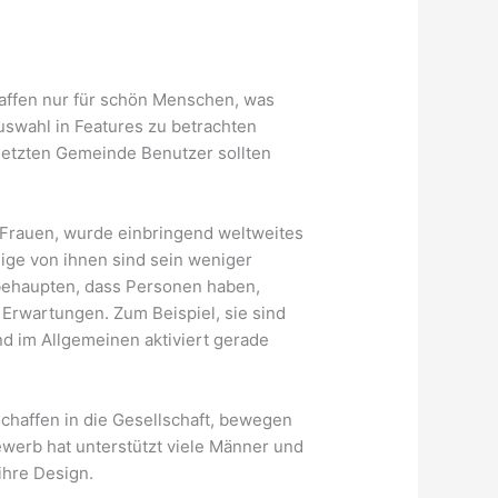
chaffen nur für schön Menschen, was
Auswahl in Features zu betrachten
esetzten Gemeinde Benutzer sollten
 Frauen, wurde einbringend weltweites
inige von ihnen sind sein weniger
n behaupten, dass Personen haben,
 Erwartungen. Zum Beispiel, sie sind
nd im Allgemeinen aktiviert gerade
chaffen in die Gesellschaft, bewegen
ewerb hat unterstützt viele Männer und
ihre Design.