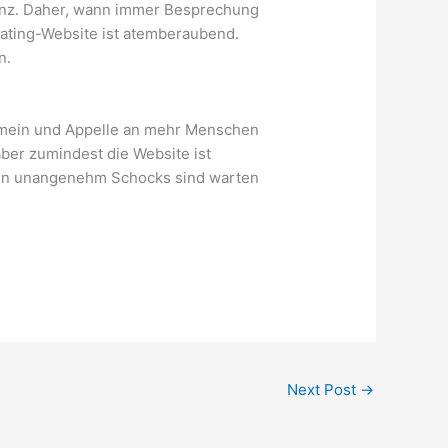
leganz. Daher, wann immer Besprechung
Dating-Website ist atemberaubend.
n.
gemein und Appelle an mehr Menschen
 aber zumindest die Website ist
 nein unangenehm Schocks sind warten
Next Post
→