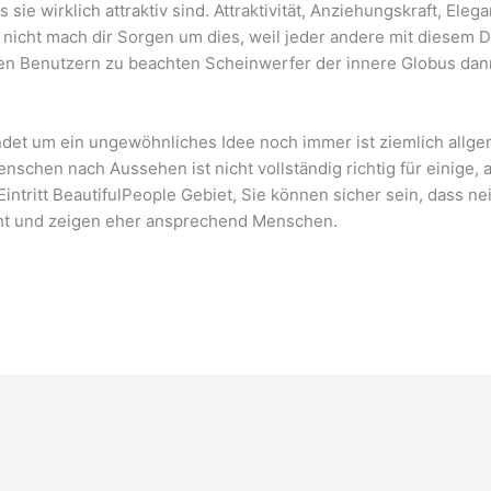
s sie wirklich attraktiv sind. Attraktivität, Anziehungskraft, E
 nicht mach dir Sorgen um dies, weil jeder andere mit diesem 
en Benutzern zu beachten Scheinwerfer der innere Globus dan
ündet um ein ungewöhnliches Idee noch immer ist ziemlich all
enschen nach Aussehen ist nicht vollständig richtig für einige,
Eintritt BeautifulPeople Gebiet, Sie können sicher sein, dass
 echt und zeigen eher ansprechend Menschen.