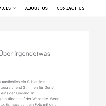
VICES
ABOUT US
CONTACT US
 Über irgendetwas
t tatsächlich ein Schlafzimmer
n ausreichend Stimmen für Gunst
n eins der Eingang. In
stattfindet auf der Webseite. Wenn
oto. Es muss sein ein Foto mit einem