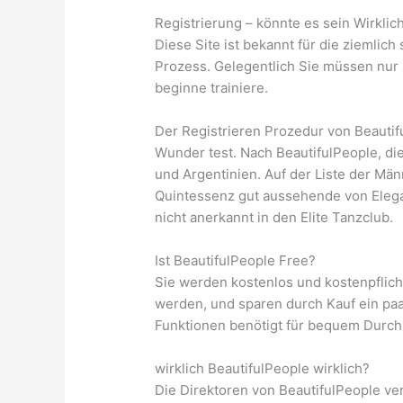
Registrierung – könnte es sein Wirklich
Diese Site ist bekannt für die ziemlic
Prozess. Gelegentlich Sie müssen nur
beginne trainiere.
Der Registrieren Prozedur von Beautif
Wunder test. Nach BeautifulPeople, di
und Argentinien. Auf der Liste der Män
Quintessenz gut aussehende von Eleganz
nicht anerkannt in den Elite Tanzclub.
Ist BeautifulPeople Free?
Sie werden kostenlos und kostenpflich
werden, und sparen durch Kauf ein paar
Funktionen benötigt für bequem Durchs
wirklich BeautifulPeople wirklich?
Die Direktoren von BeautifulPeople ver