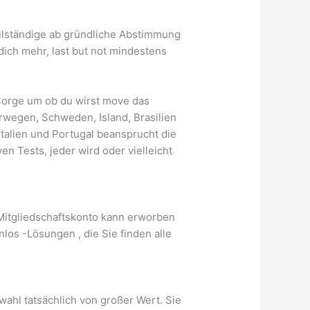
vollständige ab gründliche Abstimmung
ch mehr, last but not mindestens
 Sorge um ob du wirst move das
rwegen, Schweden, Island, Brasilien
Italien und Portugal beansprucht die
n Tests, jeder wird oder vielleicht
 Mitgliedschaftskonto kann erworben
los -Lösungen , die Sie finden alle
wahl tatsächlich von großer Wert. Sie