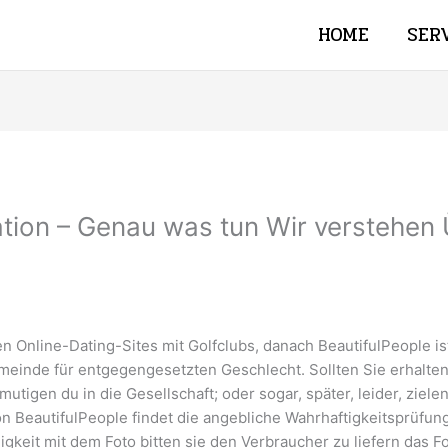
HOME
SER
ation – Genau was tun Wir verstehen
en Online-Dating-Sites mit Golfclubs, danach BeautifulPeople is
meinde für entgegengesetzten Geschlecht. Sollten Sie erhalte
utigen du in die Gesellschaft; oder sogar, später, leider, ziele
BeautifulPeople findet die angebliche Wahrhaftigkeitsprüfung 
gkeit mit dem Foto bitten sie den Verbraucher zu liefern das F