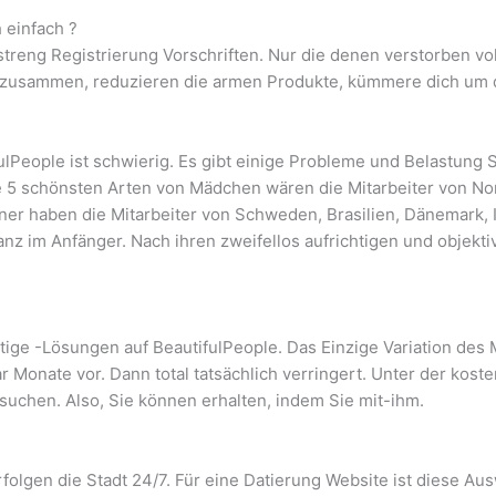
 einfach ?
h streng Registrierung Vorschriften. Nur die denen verstorben 
 zusammen, reduzieren die armen Produkte, kümmere dich um di
ulPeople ist schwierig. Es gibt einige Probleme und Belastung
e 5 schönsten Arten von Mädchen wären die Mitarbeiter von No
ner haben die Mitarbeiter von Schweden, Brasilien, Dänemark, 
 im Anfänger. Nach ihren zweifellos aufrichtigen und objektive
tige -Lösungen auf BeautifulPeople. Das Einzige Variation des
 Monate vor. Dann total tatsächlich verringert. Unter der kosten
uchen. Also, Sie können erhalten, indem Sie mit-ihm.
folgen die Stadt 24/7. Für eine Datierung Website ist diese Aus