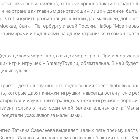
ытых смыслов и намеков, которые крохи в таком возрасте по
 и на страницах главным действующим лицом должен быть 
о, чтобы купить развивающие книжки для малышей, добавьте
 Москве, Санкт-Петербургу и всей России. Набор “Мои первы
и-примерами и подписями на одной страничке и самой карти
вдох делаем через нос, а выдох через рот). При использова
х игр и игрушек – SmartyToys.ru, обязательна. В ней будет
щих игрушек.
играет. Где-то в глубине его подсознания зреет любовь к н
сть, которые дарят книжки-игрушки, навсегда останутся с 
 открытой и изученной странице. Книжки-игрушки – первый
ависит только от нас, родителей. Увлекательная книга “Мал
к родители ухаживают за малышами.
итию Татьяна Савельева выделяет целых пять преимуществ к
ой перс. Данных и получением рассылок об акциях по эл. Зд