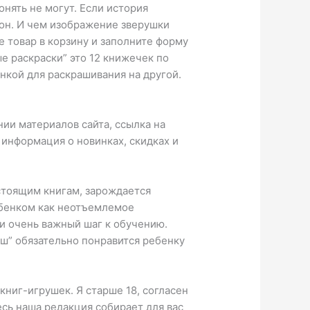
нять не могут. Если история
он. И чем изображение зверушки
 товар в корзину и заполните форму
е раскраски” это 12 книжечек по
нкой для раскрашивания на другой.
нии материалов сайта, ссылка на
 информация о новинках, скидках и
астоящим книгам, зарождается
ребенком как неотъемлемое
 и очень важный шаг к обучению.
ыш” обязательно понравится ребенку
ниг-игрушек. Я старше 18, согласен
есь наша редакция собирает для вас