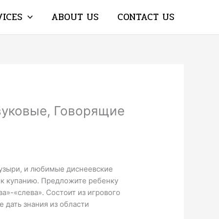
VICES
ABOUT US
CONTACT US
вуковые, Говорящие
 пузыри, и любимые диснеевские
 к купанию. Предложите ребенку
а»-«слева». Состоит из игрового
 дать знания из области