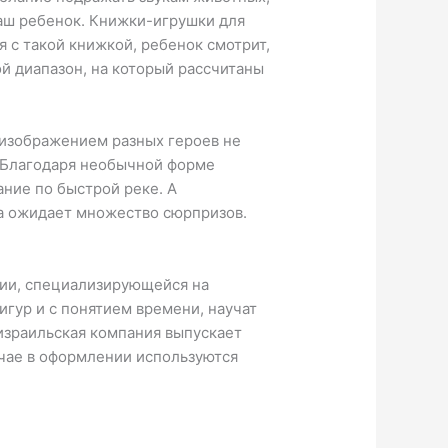
ваш ребенок. Книжки-игрушки для
 с такой книжкой, ребенок смотрит,
й диапазон, на который рассчитаны
 изображением разных героев не
. Благодаря необычной форме
ание по быстрой реке. А
ша ожидает множество сюрпризов.
нии, специализирующейся на
гур и с понятием времени, научат
 израильская компания выпускает
учае в оформлении используются