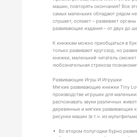
машин, повторять окончания? Все эт
самых маленьких обладают рядом не
слушает, осязает – развивает орган
развивающие издания – от двух до ш
К книжкам можно приобщаться в бук
только развивают кругозор, но раз
книжки, маленький читатель сможет 
любознательная стрекоза познакоми
Развивающие Игры И Игрушки
Мягкие развивающие книжки Tiny Lo
производстве игрушек для маленьких
распознавать звуки различных живот
деревянные и мягкие развивающие к
рисунки машин (в т.ч. из мультфильм
Во втором полугодии бурно разви