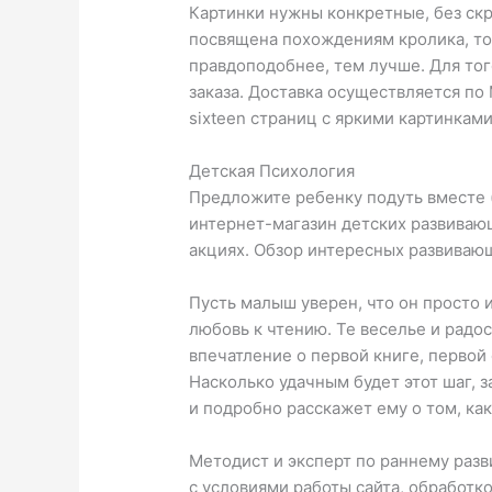
Картинки нужны конкретные, без скр
посвящена похождениям кролика, то
правдоподобнее, тем лучше. Для тог
заказа. Доставка осуществляется по
sixteen страниц с яркими картинкам
Детская Психология
Предложите ребенку подуть вместе (
интернет-магазин детских развивающи
акциях. Обзор интересных развиваю
Пусть малыш уверен, что он просто 
любовь к чтению. Те веселье и радо
впечатление о первой книге, первой
Насколько удачным будет этот шаг, з
и подробно расскажет ему о том, ка
Методист и эксперт по раннему разв
с условиями работы сайта, обработк