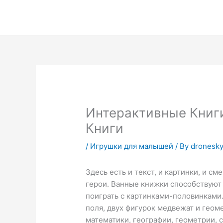
Skip
to
content
Интерактивные Книг
Книги
/
Игрушки для малышей
/ By
dronesky
Здесь есть и текст, и картинки, и 
герои. Ванные книжки способствуют
поиграть с картинками-половинками.
поля, двух фигурок медвежат и геом
математики, географии, геометрии, с