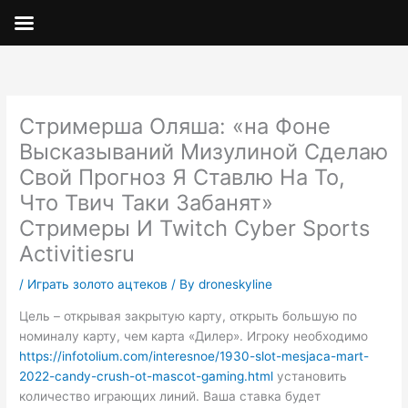
Skip
to
content
Стримерша Оляша: «на Фоне
Высказываний Мизулиной Сделаю
Свой Прогноз Я Ставлю На То,
Что Твич Таки Забанят»
Стримеры И Twitch Cyber Sports
Activitiesru
/
Играть золото ацтеков
/ By
droneskyline
Цель – открывая закрытую карту, открыть большую по
номиналу карту, чем карта «Дилер». Игроку необходимо
https://infotolium.com/interesnoe/1930-slot-mesjaca-mart-
2022-candy-crush-ot-mascot-gaming.html
установить
количество играющих линий. Ваша ставка будет