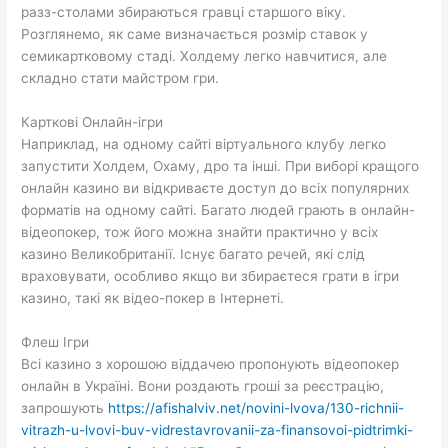
разз-столами збираються гравці старшого віку.
Розглянемо, як саме визначається розмір ставок у
семикартковому стаді. Холдему легко навчитися, але
складно стати майстром гри.
Карткові Онлайн-ігри
Наприклад, на одному сайті віртуального клубу легко
запустити Холдем, Охаму, дро та інші. При виборі кращого
онлайн казино ви відкриваєте доступ до всіх популярних
форматів на одному сайті. Багато людей грають в онлайн-
відеопокер, тож його можна знайти практично у всіх
казино Великобританії. Існує багато речей, які слід
враховувати, особливо якщо ви збираєтеся грати в ігри
казино, такі як відео-покер в Інтернеті.
Флеш Ігри
Всі казино з хорошою віддачею пропонують відеопокер
онлайн в Україні. Вони роздають гроші за реєстрацію,
запрошують
https://afishalviv.net/novini-lvova/130-richnii-
vitrazh-u-lvovi-buv-vidrestavrovanii-za-finansovoi-pidtrimki-