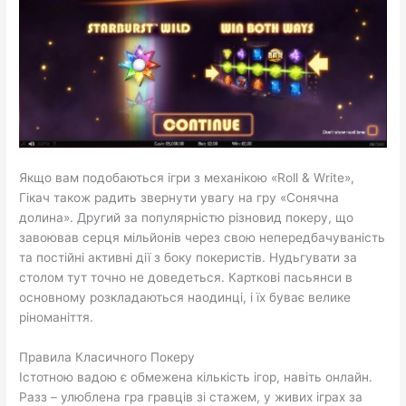
Якщо вам подобаються ігри з механікою «Roll & Write»,
Гікач також радить звернути увагу на гру «Сонячна
долина». Другий за популярністю різновид покеру, що
завоював серця мільйонів через свою непередбачуваність
та постійні активні дії з боку покеристів. Нудьгувати за
столом тут точно не доведеться. Карткові пасьянси в
основному розкладаються наодинці, і їх буває велике
ріноманіття.
Правила Класичного Покеру
Істотною вадою є обмежена кількість ігор, навіть онлайн.
Разз – улюблена гра гравців зі стажем, у живих іграх за